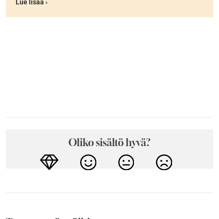
Lue lisää ›
Oliko sisältö hyvä?