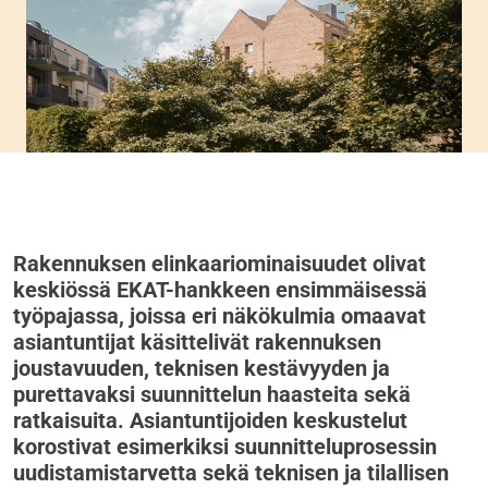
Rakennuksen elinkaariominaisuudet olivat
keskiössä EKAT-hankkeen ensimmäisessä
työpajassa, joissa eri näkökulmia omaavat
asiantuntijat käsittelivät rakennuksen
joustavuuden, teknisen kestävyyden ja
purettavaksi suunnittelun haasteita sekä
ratkaisuita. Asiantuntijoiden keskustelut
korostivat esimerkiksi suunnitteluprosessin
uudistamistarvetta sekä teknisen ja tilallisen