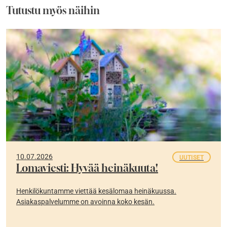
Tutustu myös näihin
10.07.2026
UUTISET
Lomaviesti: Hyvää heinäkuuta!
Henkilökuntamme viettää kesälomaa heinäkuussa.
Asiakaspalvelumme on avoinna koko kesän.