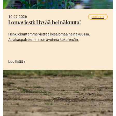
10.07.2026
UUTISET
Lomaviesti: Hyvää heinäkuuta!
Henkilökuntamme viettää kesälomaa heinäkuussa.
Asiakaspalvelumme on avoinna koko kesän.
Lue lisää ›