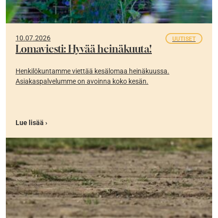
10.07.2026
UUTISET
Lomaviesti: Hyvää heinäkuuta!
Henkilökuntamme viettää kesälomaa heinäkuussa.
Asiakaspalvelumme on avoinna koko kesän.
Lue lisää ›