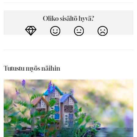
Oliko sisältö hyvä?
Tutustu myös näihin