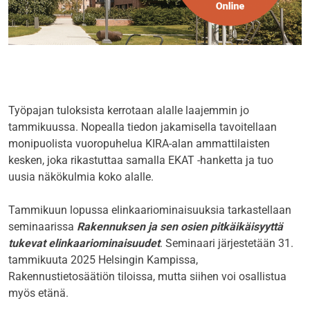
Työpajan tuloksista kerrotaan alalle laajemmin jo
tammikuussa. Nopealla tiedon jakamisella tavoitellaan
monipuolista vuoropuhelua KIRA-alan ammattilaisten
kesken, joka rikastuttaa samalla EKAT -hanketta ja tuo
uusia näkökulmia koko alalle.
Tammikuun lopussa elinkaariominaisuuksia tarkastellaan
seminaarissa
Rakennuksen ja sen osien pitkäikäisyyttä
tukevat elinkaariominaisuudet
. Seminaari järjestetään 31.
tammikuuta 2025 Helsingin Kampissa,
Rakennustietosäätiön tiloissa, mutta siihen voi osallistua
myös etänä.