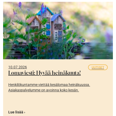
10.07.2026
UUTISET
Lomaviesti: Hyvää heinäkuuta!
Henkilökuntamme viettää kesälomaa heinäkuussa.
Asiakaspalvelumme on avoinna koko kesän.
Lue lisää ›