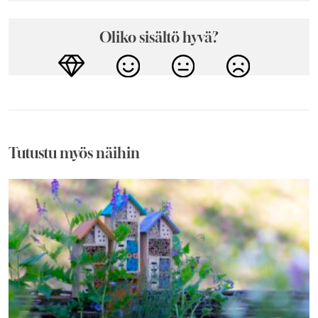
Oliko sisältö hyvä?
Tutustu myös näihin