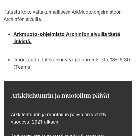
Tutustu koko valtakunnalliseen ArkMuoto-ohjelmistoon
Archinfon sivuilla.
Arkmuoto-ohjelmisto Archinfon sivuilla tästä
linkistä.
Ilmoittaudu Tulevaisuustyöpajaan 5.2. klo 13–15.30
(Teams)
Arkkitehtuurin ja muotoilun päivät
Arkkitehtuurin ja muotoilun päiviä on vietetty
vuodesta 2021 alkaen.