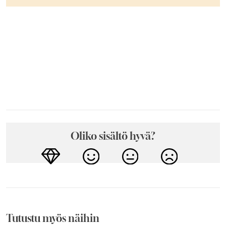
Oliko sisältö hyvä?
Tutustu myös näihin