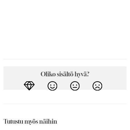
Oliko sisältö hyvä?
Tutustu myös näihin