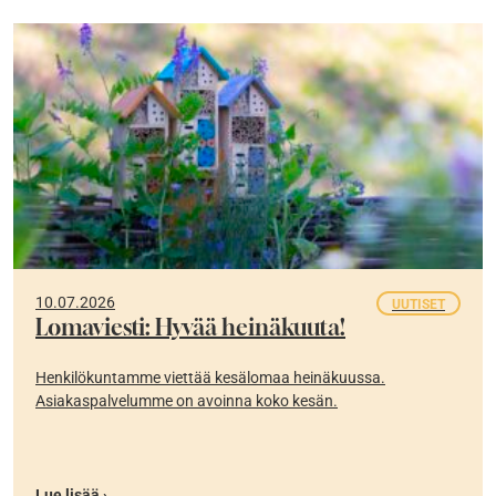
10.07.2026
UUTISET
Lomaviesti: Hyvää heinäkuuta!
Henkilökuntamme viettää kesälomaa heinäkuussa.
Asiakaspalvelumme on avoinna koko kesän.
Lue lisää ›