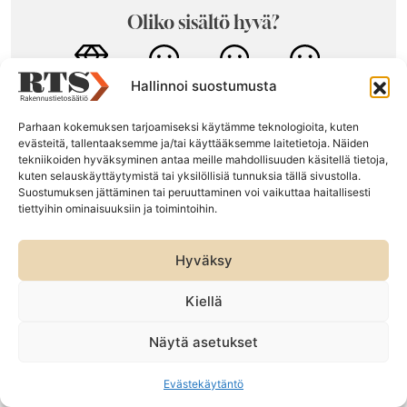
Oliko sisältö hyvä?
Hallinnoi suostumusta
Parhaan kokemuksen tarjoamiseksi käytämme teknologioita, kuten
evästeitä, tallentaaksemme ja/tai käyttääksemme laitetietoja. Näiden
tekniikoiden hyväksyminen antaa meille mahdollisuuden käsitellä tietoja,
Tutustu myös näihin
kuten selauskäyttäytymistä tai yksilöllisiä tunnuksia tällä sivustolla.
Suostumuksen jättäminen tai peruuttaminen voi vaikuttaa haitallisesti
tiettyihin ominaisuuksiin ja toimintoihin.
Hyväksy
Kiellä
Näytä asetukset
Evästekäytäntö