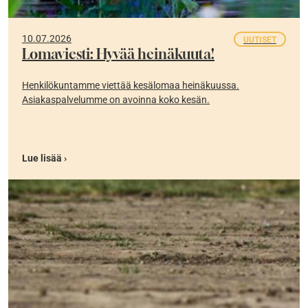
10.07.2026
UUTISET
Lomaviesti: Hyvää heinäkuuta!
Henkilökuntamme viettää kesälomaa heinäkuussa.
Asiakaspalvelumme on avoinna koko kesän.
Lue lisää ›