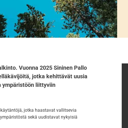
palkinto. Vuonna 2025 Sininen Pallo
lläkävijöitä, jotka kehittävät uusia
ympäristöön liittyviin
a käytäntöjä, jotka haastavat vallitsevia
 ympäristöstä sekä uudistavat nykyisiä