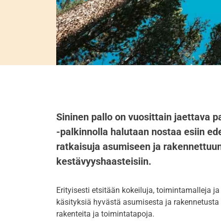
Sininen pallo on vuosittain jaettava 
-palkinnolla halutaan nostaa esiin ede
ratkaisuja asumiseen ja rakennettuun 
kestävyyshaasteisiin.
Erityisesti etsitään kokeiluja, toimintamalleja j
käsityksiä hyvästä asumisesta ja rakennetusta
rakenteita ja toimintatapoja.