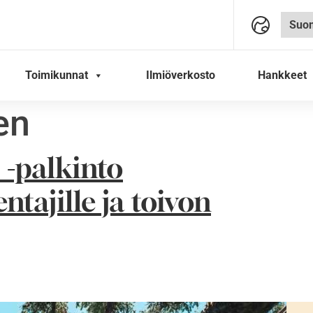
Toimikunnat
Ilmiöverkosto
Hankkeet
en
 -palkinto
ntajille ja toivon