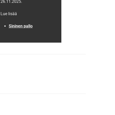
26.11.2025.
Lue lisää
Sininen pallo