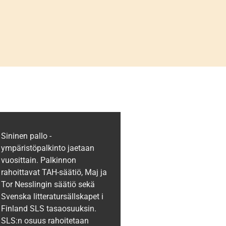
Sininen pallo -
ympäristöpalkinto jaetaan
vuosittain. Palkinnon
rahoittavat TAH-säätiö, Maj ja
Tor Nesslingin säätiö sekä
Svenska litteratursällskapet i
Finland SLS tasaosuuksin.
SLS:n osuus rahoitetaan