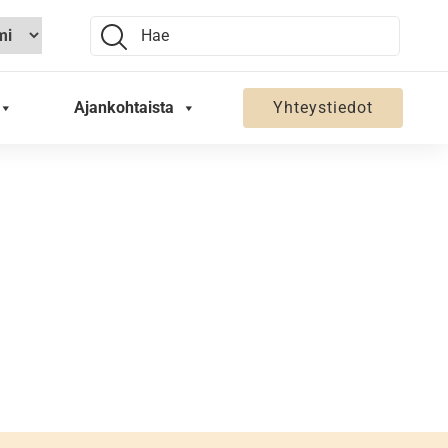
Search:
Ajankohtaista
Yhteystiedot