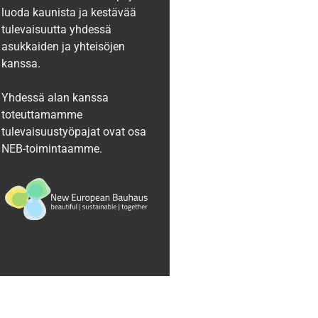
luoda kaunista ja kestävää
tulevaisuutta yhdessä
asukkaiden ja yhteisöjen
kanssa.
Yhdessä alan kanssa
toteuttamamme
tulevaisuustyöpajat ovat osa
NEB-toimintaamme.