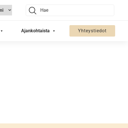
Search:
Ajankohtaista
Yhteystiedot