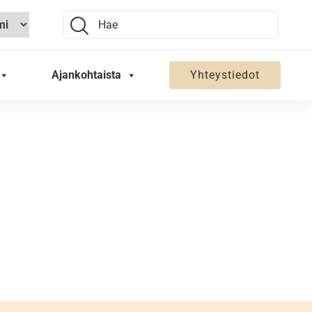
Search:
Ajankohtaista
Yhteystiedot