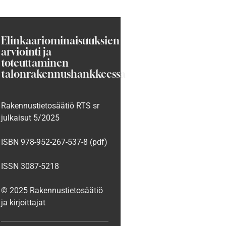
Elinkaariominaisuuksien
arviointi ja
toteuttaminen
talonrakennushankkeessa
Rakennustietosäätiö RTS sr
julkaisut 5/2025
ISBN 978-952-267-537-8 (pdf)
ISSN 3087-5218
© 2025 Rakennustietosäätiö
ja kirjoittajat