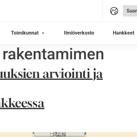
Toimikunnat
Ilmiöverkosto
Hankkeet
 rakentamimen
uksien arviointi ja
kkeessa