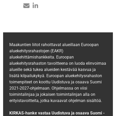
Maakuntien liitot rahoittavat alueillaan Euroopan
aluekehitysrahastojen (EAKR)
aluekehittämishankkeita. Euroopan
aluekehitysrahaston tavoitteena on luoda elinvoimaa
alueille sekä tukea alueiden kestävää kasvua ja
lisätä kilpailukykyä. Euroopan aluekehitysrahaston
toimenpiteet on koottu Uudistuva ja osaava Suomi
2021-2027-ohjelmaan. Ohjelmassa on viisi
toimintalinjaa ja jokaisen toimintalinjan alla on
erityistavoitteita, jotka kuvaavat ohjelman sisältöä.
KIRKAS-hanke vastaa Uudistuva ja osaava Suomi -