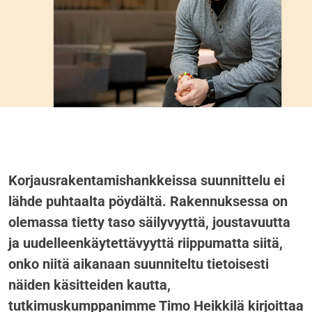
Korjausrakentamishankkeissa suunnittelu ei
lähde puhtaalta pöydältä. Rakennuksessa on
olemassa tietty taso säilyvyyttä, joustavuutta
ja uudelleenkäytettävyyttä riippumatta siitä,
onko niitä aikanaan suunniteltu tietoisesti
näiden käsitteiden kautta,
tutkimuskumppanimme Timo Heikkilä kirjoittaa