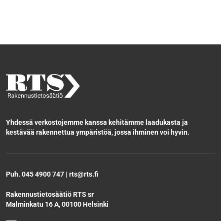
Yhdessä verkostojemme kanssa kehitämme laadukasta ja
kestävää rakennettua ympäristöä, jossa ihminen voi hyvin.
Puh. 045 4900 747 | rts@rts.fi
Rakennustietosäätiö RTS sr
Malminkatu 16 A, 00100 Helsinki