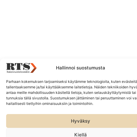
Hallinnoi suostumusta
Parhaan kokemuksen tarjoamiseksi käytämme teknologioita, kuten evästeitä
tallentaaksemme ja/tai käyttääksemme laitetietoja. Näiden tekniikoiden hy
antaa meille mahdollisuuden käsitellä tietoja, kuten selauskäyttäytymistä tai y
tunnuksia tällä sivustolla. Suostumuksen jättäminen tai peruuttaminen voi va
haitallisesti tiettyihin ominaisuuksiin ja toimintoihin.
Hyväksy
Kiellä