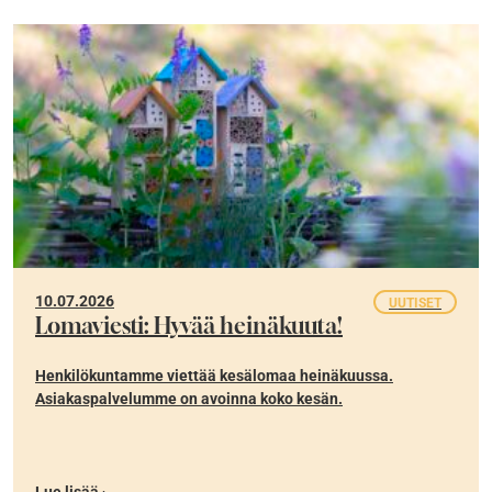
10.07.2026
UUTISET
Lomaviesti: Hyvää heinäkuuta!
Henkilökuntamme viettää kesälomaa heinäkuussa.
Asiakaspalvelumme on avoinna koko kesän.