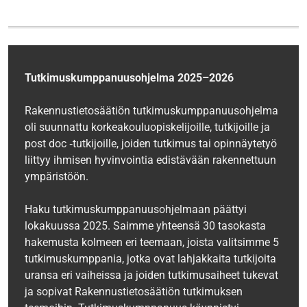
Tutkimuskumppanuusohjelma 2025–2026
Rakennustietosäätiön tutkimuskumppanuusohjelma
oli suunnattu korkeakouluopiskelijoille, tutkijoille ja
post doc ‑tutkijoille, joiden tutkimus tai opinnäytetyö
liittyy ihmisen hyvinvointia edistävään rakennettuun
ympäristöön.
Haku tutkimuskumppanuusohjelmaan päättyi
lokakuussa 2025. Saimme yhteensä 30 tasokasta
hakemusta kolmeen eri teemaan, joista valitsimme 5
tutkimuskumppania, jotka ovat lahjakkaita tutkijoita
uransa eri vaiheissa ja joiden tutkimusaiheet tukevat
ja sopivat Rakennustietosäätiön tutkimuksen