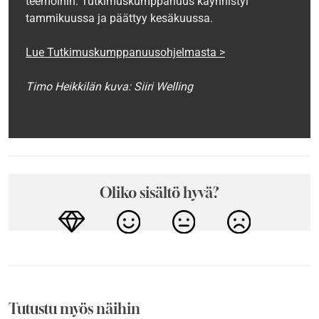
teemoihin. Tutkimuskumppanuus käynnistyi
tammikuussa ja päättyy kesäkuussa.
Lue Tutkimuskumppanuusohjelmasta >
Timo Heikkilän kuva: Siiri Welling
Oliko sisältö hyvä?
Tutustu myös näihin