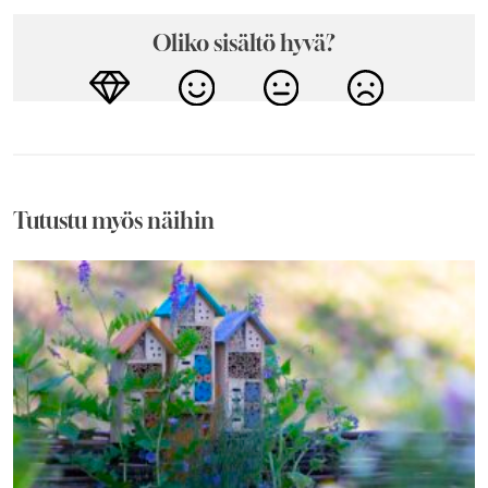
Oliko sisältö hyvä?
Tutustu myös näihin