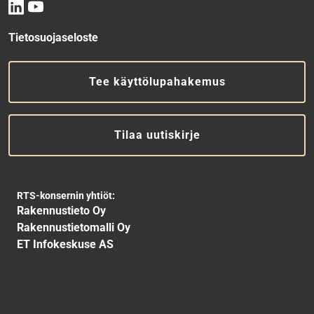
Tietosuojaseloste
Tee käyttölupahakemus
Tilaa uutiskirje
RTS-konsernin yhtiöt:
Rakennustieto Oy
Rakennustietomalli Oy
ET Infokeskuse AS