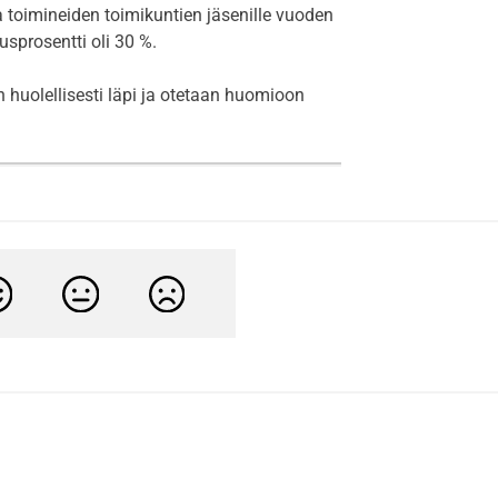
 toimineiden toimikuntien jäsenille vuoden
sprosentti oli 30 %.
 huolellisesti läpi ja otetaan huomioon