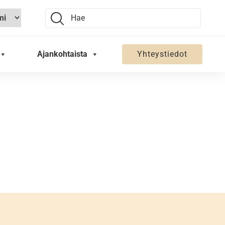
Search:
Ajankohtaista
Yhteystiedot