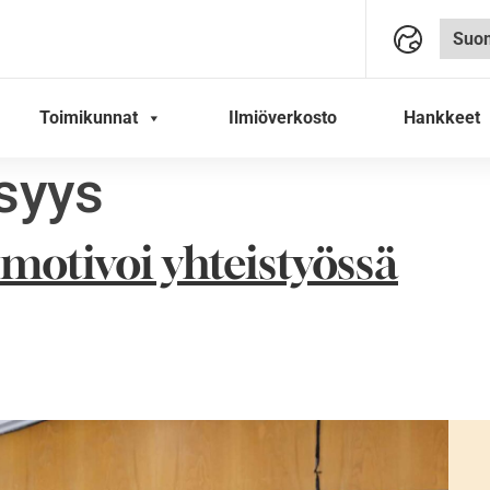
Toimikunnat
Ilmiöverkosto
Hankkeet
isyys
motivoi yhteistyössä