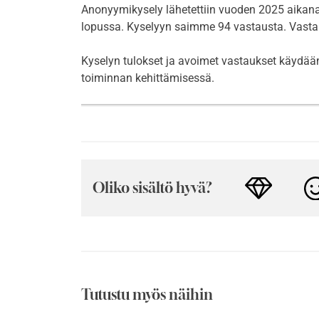
Anonyymikysely lähetettiin vuoden 2025 aikana
lopussa. Kyselyyn saimme 94 vastausta. Vastau
Kyselyn tulokset ja avoimet vastaukset käydään
toiminnan kehittämisessä.
Oliko sisältö hyvä?
Tutustu myös näihin