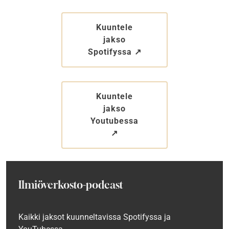
Kuuntele
jakso
Spotifyssa ↗︎
Kuuntele
jakso
Youtubessa
↗︎
Ilmiöverkosto-podcast
Kaikki jaksot kuunneltavissa
Spotifyssa ja