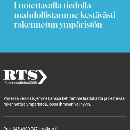
Luotettavalla tiedolla
mahdollistamme kestävästi
rakennetun ympäristön
Yhdessä verkostojemme kanssa kehitämme laadukasta ja kestävää
rakennettua ympäristöä, jossa ihminen voi hyvin.
Puh. 045 4900 747 | rts@rts.fi