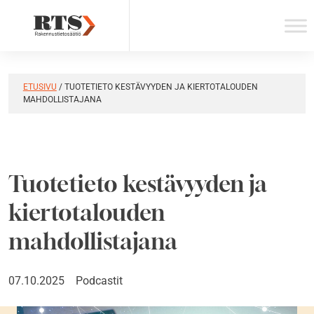
Skip
to
content
ETUSIVU
/
TUOTETIETO KESTÄVYYDEN JA KIERTOTALOUDEN
MAHDOLLISTAJANA
Tuotetieto kestävyyden ja
kiertotalouden
mahdollistajana
07.10.2025
Podcastit