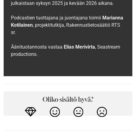
julkaistaan syksyn 2025 ja kevään 2026 aikana.
Podcastien tuottajana ja juontajana toimii
Marianna
Kotilainen
, projektitutkija, Rakennustietosäätiö RTS
sr.
Äänituotannosta vastaa
Elias Merivirta
, Seastream
productions.
Oliko sisältö hyvä?