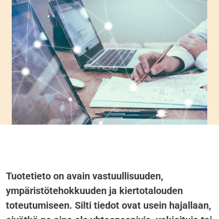
Tuotetieto on avain vastuullisuuden,
ympäristötehokkuuden ja kiertotalouden
toteutumiseen. Silti tiedot ovat usein hajallaan,