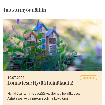
Tutustu myös näihin
10.07.2026
UUTISET
Lomaviesti: Hyvää heinäkuuta!
Henkilökuntamme viettää kesälomaa heinäkuussa.
Asiakaspalvelumme on avoinna koko kesän.