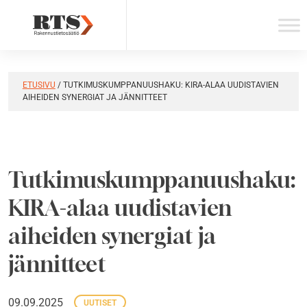
Skip
to
content
ETUSIVU
/
TUTKIMUSKUMPPANUUSHAKU: KIRA-ALAA UUDISTAVIEN
AIHEIDEN SYNERGIAT JA JÄNNITTEET
Tutkimuskumppanuushaku:
KIRA-alaa uudistavien
aiheiden synergiat ja
jännitteet
09.09.2025
UUTISET