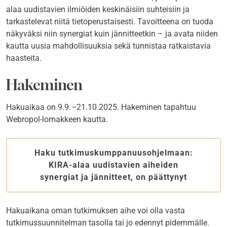
alaa uudistavien ilmiöiden keskinäisiin suhteisiin ja
tarkastelevat niitä tietoperustaisesti. Tavoitteena on tuoda
näkyväksi niin synergiat kuin jännitteetkin – ja avata niiden
kautta uusia mahdollisuuksia sekä tunnistaa ratkaistavia
haasteita.
Hakeminen
Hakuaikaa on 9.9.
–
21.10.2025. Hakeminen tapahtuu
Webropol-lomakkeen kautta.
Haku tutkimuskumppanuusohjelmaan:
KIRA-alaa uudistavien aiheiden
synergiat ja jännitteet, on päättynyt
Hakuaikana oman tutkimuksen aihe voi olla vasta
tutkimussuunnitelman tasolla tai jo edennyt pidemmälle.