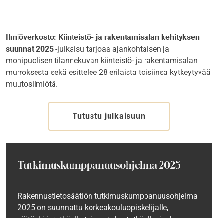
Ilmiöverkosto: Kiinteistö- ja rakentamisalan kehityksen
suunnat 2025
-julkaisu tarjoaa ajankohtaisen ja
monipuolisen tilannekuvan kiinteistö- ja rakentamisalan
murroksesta sekä esittelee 28 erilaista toisiinsa kytkeytyvää
muutosilmiötä.
Tutustu julkaisuun
Tutkimuskumppanuusohjelma 2025
Rakennustietosäätiön tutkimuskumppanuusohjelma
2025 on suunnattu korkeakouluopiskelijalle,