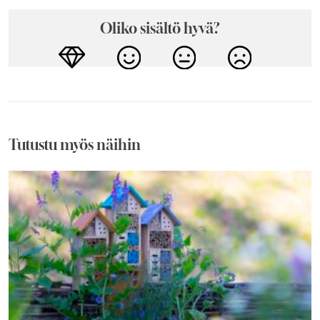
Oliko sisältö hyvä?
Tutustu myös näihin