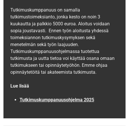
Tutkimuskumppanuus on samalla
tutkimustoimeksianto, jonka kesto on noin 3
kuukautta ja palkkio 5000 euroa. Aloitus voidaan
sopia joustavasti. E
nnen työn aloitusta yhdessä
toimeksiannon tutkimuskysymyksen sekä
menetelmän sekä työn laajuuden.
Tutkimuskumppanuusohjelmassa tuotettua
tutkimusta ja uutta tietoa voi käyttää osana omaan
tutkimukseen tai opinnäytetyöhön. Emme ohjaa
opinnäytetöitä tai akateemista tutkimusta.
Lue lisää
Tutkimuskumppanuusohjelma 2025