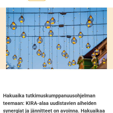
Hakuaika tutkimuskumppanuusohjelman
teemaan: KIRA-alaa uudistavien aiheiden
synergiat ja jännitteet on avoinna. Hakuaikaa