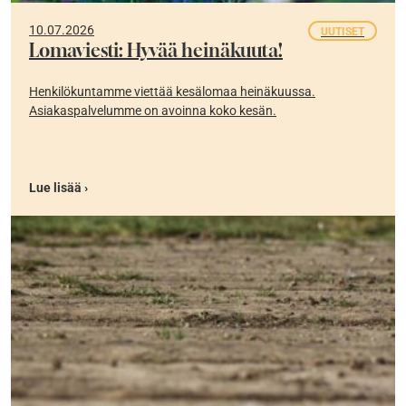
10.07.2026
UUTISET
Lomaviesti: Hyvää heinäkuuta!
Henkilökuntamme viettää kesälomaa heinäkuussa.
Asiakaspalvelumme on avoinna koko kesän.
Lue lisää ›