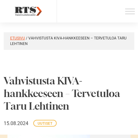
Skip
to
content
ETUSIVU
/
VAHVISTUSTA KIVA-HANKKEESEEN – TERVETULOA TARU
LEHTINEN
Vahvistusta KIVA-
hankkeeseen – Tervetuloa
Taru Lehtinen
15.08.2024
UUTISET