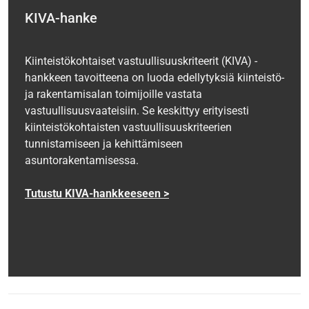
KIVA-hanke
Kiinteistökohtaiset vastuullisuuskriteerit (KIVA) -
hankkeen tavoitteena on luoda edellytyksiä kiinteistö-
ja rakentamisalan toimijoille vastata
vastuullisuusvaateisiin. Se keskittyy erityisesti
kiinteistökohtaisten vastuullisuuskriteerien
tunnistamiseen ja kehittämiseen
asuntorakentamisessa.
Tutustu KIVA-hankkeeseen >