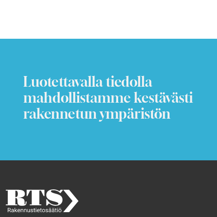
Luotettavalla tiedolla
mahdollistamme kestävästi
rakennetun ympäristön