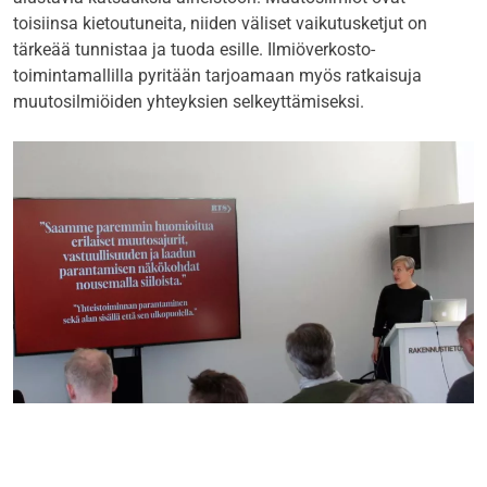
toisiinsa kietoutuneita, niiden väliset vaikutusketjut on
tärkeää tunnistaa ja tuoda esille. Ilmiöverkosto-
toimintamallilla pyritään tarjoamaan myös ratkaisuja
muutosilmiöiden yhteyksien selkeyttämiseksi.