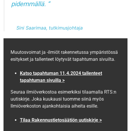
pidemmällä.
Sini Saarimaa, tutkimusjohtaja
Muutosvoimat ja -ilmiöt rakennetussa ympäristössä
esitykset ja tallenteet löytyvät tapahtuman sivuilta.
Katso tapahtuman 11.4.2024 tallenteet
tapahtuman sivuilla >
Seuraa ilmiöverkostoa esimerkiksi tilaamalla RTS:n
uutiskirje. Joka kuukausi tuomme siinä myös
Ilmiöverkoston ajankohtaisia aiheita esille.
Tilaa Rakennustietosäätiön uutiskirje >