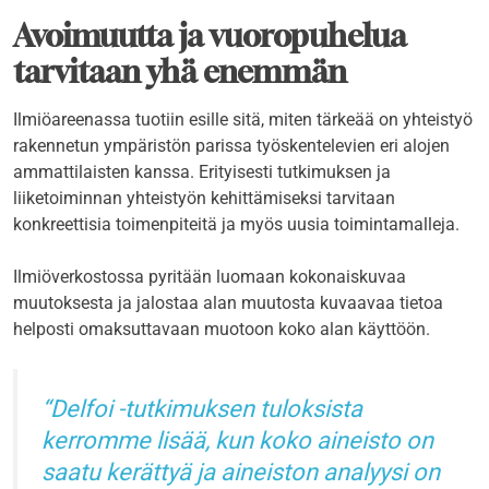
Avoimuutta ja vuoropuhelua
tarvitaan yhä enemmän
Ilmiöareenassa tuotiin esille sitä, miten tärkeää on yhteistyö
rakennetun ympäristön parissa työskentelevien eri alojen
ammattilaisten kanssa. Erityisesti tutkimuksen ja
liiketoiminnan yhteistyön kehittämiseksi tarvitaan
konkreettisia toimenpiteitä ja myös uusia toimintamalleja.
Ilmiöverkostossa pyritään luomaan kokonaiskuvaa
muutoksesta ja jalostaa alan muutosta kuvaavaa tietoa
helposti omaksuttavaan muotoon koko alan käyttöön.
Delfoi -tutkimuksen tuloksista
kerromme lisää, kun koko aineisto on
saatu kerättyä ja aineiston analyysi on