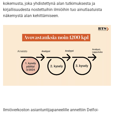
kokemusta, joka yhdistettynä alan tutkimuksesta ja
kirjallisuudesta nostettuihin ilmiöihin tuo ainutlaatuista
näkemystä alan kehittämiseen.
Ilmiöverkoston asiantuntijapaneelille annettiin Delfoi-