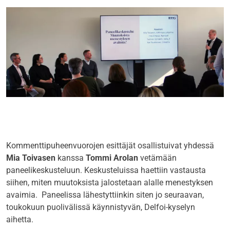
Kommenttipuheenvuorojen esittäjät osallistuivat yhdessä
Mia Toivasen
kanssa
Tommi Arolan
vetämään
paneelikeskusteluun. Keskusteluissa haettiin vastausta
siihen, miten muutoksista jalostetaan alalle menestyksen
avaimia. Paneelissa lähestyttiinkin siten jo seuraavan,
toukokuun puolivälissä käynnistyvän, Delfoi-kyselyn
aihetta.