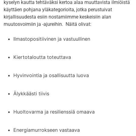
kyselyn kautta tehtäväksi kertoa alaa muuttavista ilmiöistä
käyttäen pohjana yläkategorioita, jotka perustuivat
kirjallisuudesta esiin nostamiimme keskeisiin alan
muutosvoimiin ja -ajureihin. Näitä olivat:
Ilmastopositiivinen ja vastuullinen
Kiertotaloutta toteuttava
Hyvinvointia ja osallisuutta luova
Älykkäästi tiivis
Huoltovarma ja resilienssiä omaava
Energiamurrokseen vastaava