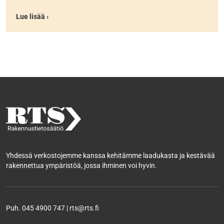
Lue lisää ›
Yhdessä verkostojemme kanssa kehitämme laadukasta ja kestävää
rakennettua ympäristöä, jossa ihminen voi hyvin.
Puh. 045 4900 747 | rts@rts.fi