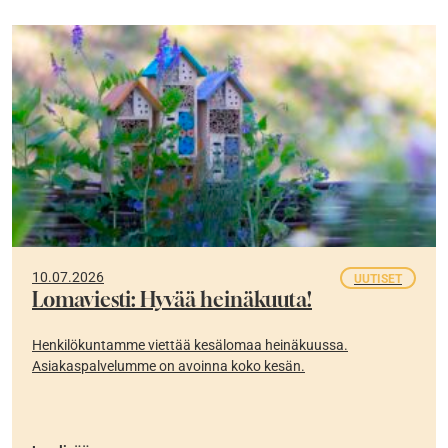
10.07.2026
UUTISET
Lomaviesti: Hyvää heinäkuuta!
Henkilökuntamme viettää kesälomaa heinäkuussa.
Asiakaspalvelumme on avoinna koko kesän.