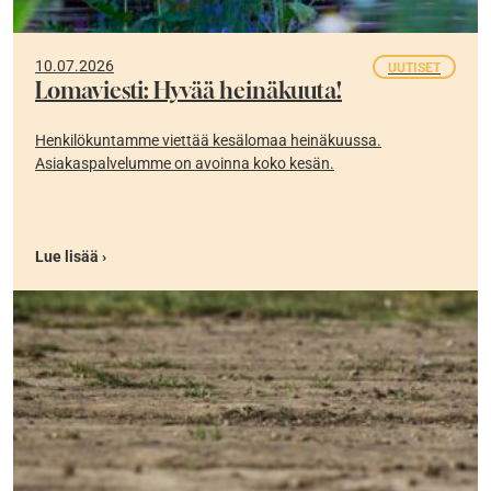
10.07.2026
UUTISET
Lomaviesti: Hyvää heinäkuuta!
Henkilökuntamme viettää kesälomaa heinäkuussa.
Asiakaspalvelumme on avoinna koko kesän.
Lue lisää ›