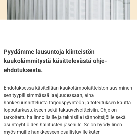
Pyydämme lausuntoja kiinteistön
kaukolämmitystä käsittelevästä ohje-
ehdotuksesta.
Ehdotuksessa käsitellään kaukolämpölaitteiston uusiminen
sen tyypillisimmässä laajuudessaan, aina
hankesuunnittelusta tarjouspyyntöön ja toteutuksen kautta
lopputarkastukseen sekä takuuvelvoitteisiin. Ohje on
tarkoitettu hallinnollisille ja teknisille isännöitsijöille sekä
asuntoyhtiöiden hallitusten jäsenille. Se on hyödyllinen
myös muille hankkeeseen osallistuville kuten