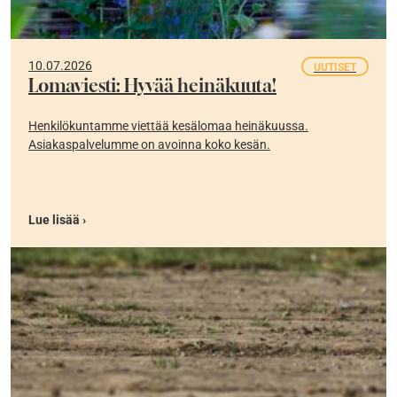
10.07.2026
UUTISET
Lomaviesti: Hyvää heinäkuuta!
Henkilökuntamme viettää kesälomaa heinäkuussa.
Asiakaspalvelumme on avoinna koko kesän.
Lue lisää ›