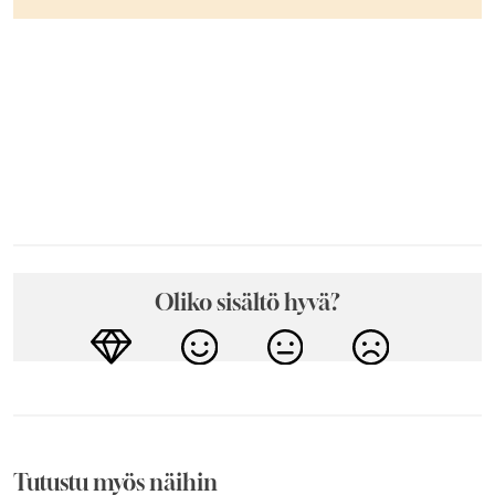
Oliko sisältö hyvä?
Tutustu myös näihin