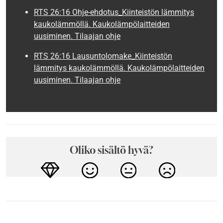
RTS 26:16 Ohje-ehdotus_Kiinteistön lämmitys
kaukolämmöllä. Kaukolämpölaitteiden
uusiminen. Tilaajan ohje
RTS 26:16 Lausuntolomake_Kiinteistön
lämmitys kaukolämmöllä. Kaukolämpölaitteiden
uusiminen. Tilaajan ohje
Oliko sisältö hyvä?