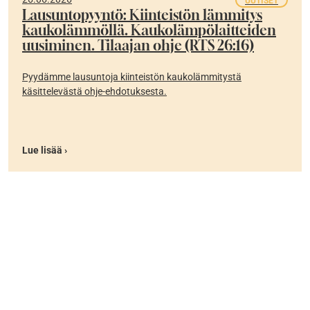
UUTISET
Lausuntopyyntö: Kiinteistön lämmitys
kaukolämmöllä. Kaukolämpölaitteiden
uusiminen. Tilaajan ohje (RTS 26:16)
Pyydämme lausuntoja kiinteistön kaukolämmitystä
käsittelevästä ohje-ehdotuksesta.
Lue lisää ›