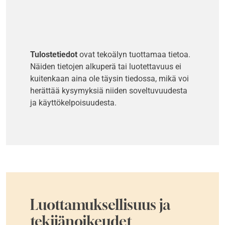
Tulostetiedot
ovat tekoälyn tuottamaa tietoa.
Näiden tietojen alkuperä tai luotettavuus ei
kuitenkaan aina ole täysin tiedossa, mikä voi
herättää kysymyksiä niiden soveltuvuudesta
ja käyttökelpoisuudesta.
Luottamuksellisuus ja
tekijänoikeudet