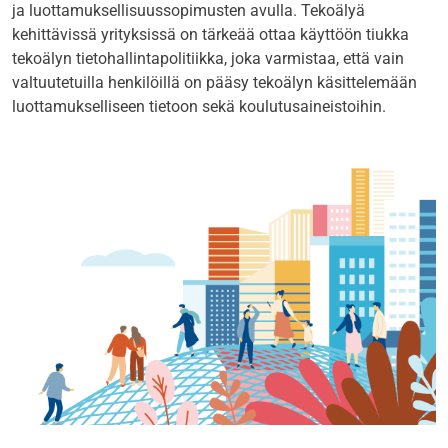
ja luottamuksellisuussopimusten avulla. Tekoälyä
kehittävissä yrityksissä on tärkeää ottaa käyttöön tiukka
tekoälyn tietohallintapolitiikka, joka varmistaa, että vain
valtuutetuilla henkilöillä on pääsy tekoälyn käsittelemään
luottamukselliseen tietoon sekä koulutusaineistoihin.