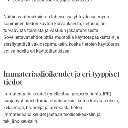
Näihin vaatimuksiin on läheisessä yhteydessä myös
sopiminen tiedon käytön korvauksesta, tietosuojan
turvaavista toimista ja vastuun jakautumisesta.
Sovellettavat ehdot pitää muotoilla käyttötapauksittain ja
sisällytettävä vakiosopimuksiin, koska tietojen käyttötapa
voi vaihdella eri käyttötilanteissa.
Immateriaalioikeudet ja eri tyyppiset
tiedot
Immateriaalioikeudet (intellectual property rights, IPR)
suojaavat aineettomia omaisuuksia, kuten luovia teoksia,
keksintöjä, brändejä ja arvokasta tietoa.
Immateriaalioikeudet jaetaan teollisoikeuksiin ja
tekijänoikeuksiin.