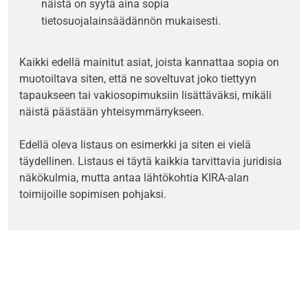
näistä on syytä aina sopia
tietosuojalainsäädännön mukaisesti.
Kaikki edellä mainitut asiat, joista kannattaa sopia on
muotoiltava siten, että ne soveltuvat joko tiettyyn
tapaukseen tai vakiosopimuksiin lisättäväksi, mikäli
näistä päästään yhteisymmärrykseen.
Edellä oleva listaus on esimerkki ja siten ei vielä
täydellinen. Listaus ei täytä kaikkia tarvittavia juridisia
näkökulmia, mutta antaa lähtökohtia KIRA-alan
toimijoille sopimisen pohjaksi.