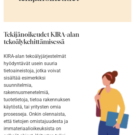
Tekijänoikeudet KIRA-alan
tekoälykehittämisessä
KIRA-alan tekoälyjärjestelmät
hyödyntävät usein suuria
tietoaineistoja, jotka voivat
sisältää esimerkiksi
suunnitelmia,
rakennusmenetelmiä,
tuotetietoja, tietoa rakennuksen
käytöstä, tai yritysten omia
prosesseja. Onkin olennaista,
että tietojen omistajuudesta ja
immateriaalioikeuksista on