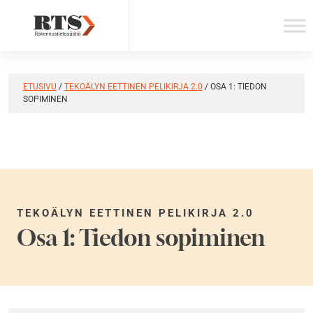
Skip
to
content
ETUSIVU
/
TEKOÄLYN EETTINEN PELIKIRJA 2.0
/
OSA 1: TIEDON
SOPIMINEN
TEKOÄLYN EETTINEN PELIKIRJA 2.0
Osa 1: Tiedon sopiminen