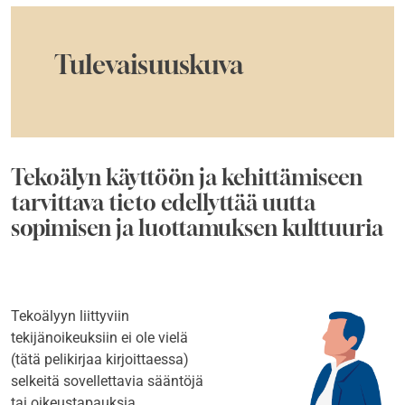
Tulevaisuuskuva
Tekoälyn käyttöön ja kehittämiseen
tarvittava tieto edellyttää uutta
sopimisen ja luottamuksen kulttuuria
Tekoälyyn liittyviin
tekijänoikeuksiin ei ole vielä
(tätä pelikirjaa kirjoittaessa)
selkeitä sovellettavia sääntöjä
tai oikeustapauksia.