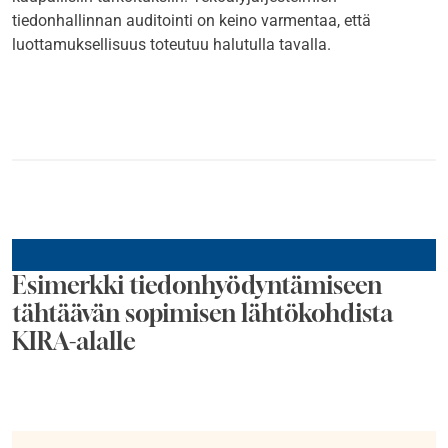
tiedonhallinnan auditointi on keino varmentaa, että
luottamuksellisuus toteutuu halutulla tavalla.
Esimerkki tiedonhyödyntämiseen
tähtäävän sopimisen lähtökohdista
KIRA-alalle