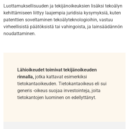
Luottamuksellisuuden ja tekijänoikeuksien lisäksi tekoälyn
kehittämiseen liittyy laajempia juridisia kysymyksiä, kuten
patenttien soveltaminen tekoälyteknologioihin, vastuu
virheellisistä päätöksistä tai vahingoista, ja lainsäädännön
noudattaminen.
Lähioikeudet toimivat tekijänoikeuden
rinnalla
,
jotka kattavat esimerkiksi
tietokantaoikeuden. Tietokantaoikeus eli sui
generis -oikeus suojaa investointeja, joita
tietokantojen luominen on edellyttänyt.