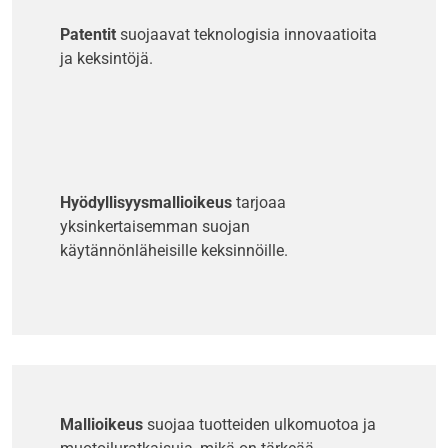
Patentit
suojaavat teknologisia innovaatioita
ja keksintöjä.
Hyödyllisyysmallioikeus
tarjoaa
yksinkertaisemman suojan
käytännönläheisille keksinnöille.
Mallioikeus
suojaa tuotteiden ulkomuotoa ja