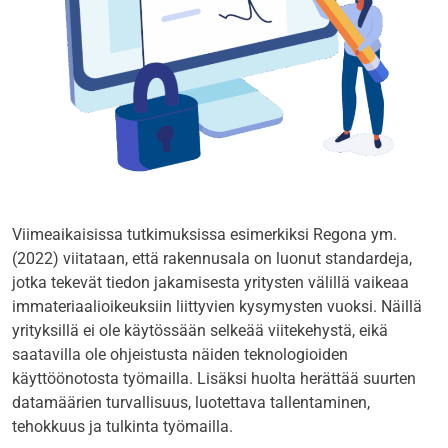
Viimeaikaisissa tutkimuksissa esimerkiksi Regona ym.
(2022) viitataan, että rakennusala on luonut standardeja,
jotka tekevät tiedon jakamisesta yritysten välillä vaikeaa
immateriaalioikeuksiin liittyvien kysymysten vuoksi. Näillä
yrityksillä ei ole käytössään selkeää viitekehystä, eikä
saatavilla ole ohjeistusta näiden teknologioiden
käyttöönotosta työmailla. Lisäksi huolta herättää suurten
datamäärien turvallisuus, luotettava tallentaminen,
tehokkuus ja tulkinta työmailla.