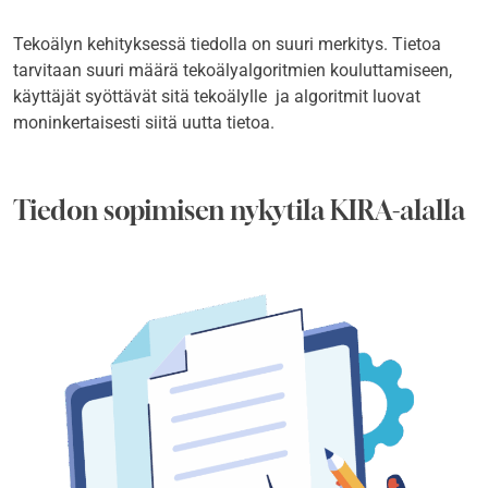
Tekoälyn kehityksessä tiedolla on suuri merkitys. Tietoa
tarvitaan suuri määrä tekoälyalgoritmien kouluttamiseen,
käyttäjät syöttävät sitä tekoälylle ja algoritmit luovat
moninkertaisesti siitä uutta tietoa.
Tiedon sopimisen nykytila KIRA-alalla