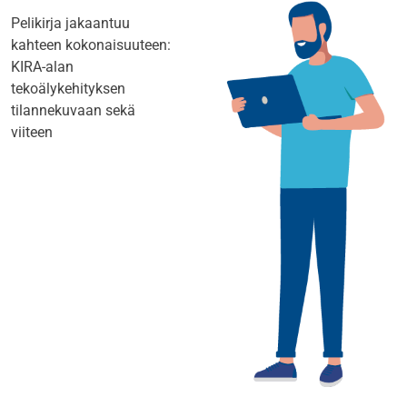
Pelikirja jakaantuu
kahteen kokonaisuuteen:
KIRA-alan
tekoälykehityksen
tilannekuvaan sekä
viiteen