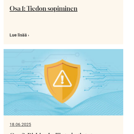
Osa 1: Tiedon sopiminen
Lue lisää ›
18.06.2025