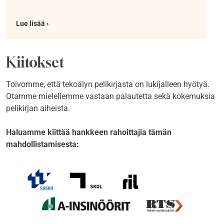
Lue lisää ›
Kiitokset
Toivomme, että tekoälyn pelikirjasta on lukijalleen hyötyä.
Otamme mielellemme vastaan palautetta sekä kokemuksia
pelikirjan aiheista.
Haluamme kiittää hankkeen rahoittajia tämän
mahdollistamisesta: