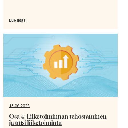
Lue lisää ›
18.06.2025
Osa 4: Liiketoiminnan tehostaminen
ja uusi liiketoiminta