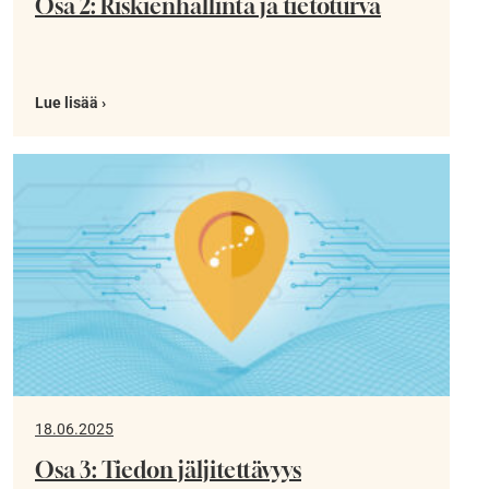
Osa 2: Riskienhallinta ja tietoturva
Lue lisää ›
18.06.2025
Osa 3: Tiedon jäljitettävyys