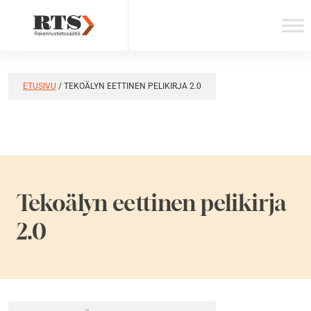
Skip
to
content
ETUSIVU
/
TEKOÄLYN EETTINEN PELIKIRJA 2.0
Tekoälyn eettinen pelikirja
2.0