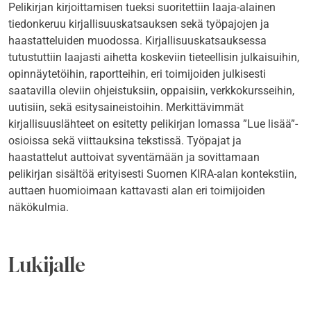
Pelikirjan kirjoittamisen tueksi suoritettiin laaja-alainen
tiedonkeruu kirjallisuuskatsauksen sekä työpajojen ja
haastatteluiden muodossa. Kirjallisuuskatsauksessa
tutustuttiin laajasti aihetta koskeviin tieteellisin julkaisuihin,
opinnäytetöihin, raportteihin, eri toimijoiden julkisesti
saatavilla oleviin ohjeistuksiin, oppaisiin, verkkokursseihin,
uutisiin, sekä esitysaineistoihin. Merkittävimmät
kirjallisuuslähteet on esitetty pelikirjan lomassa ”Lue lisää”-
osioissa sekä viittauksina tekstissä. Työpajat ja
haastattelut auttoivat syventämään ja sovittamaan
pelikirjan sisältöä erityisesti Suomen KIRA-alan kontekstiin,
auttaen huomioimaan kattavasti alan eri toimijoiden
näkökulmia.
Lukijalle