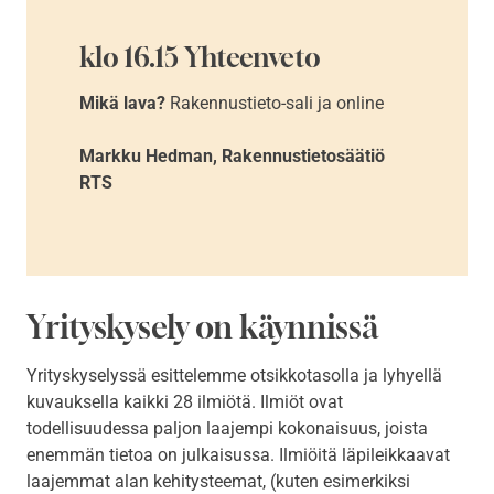
klo 16.15 Yhteenveto
Mikä lava?
Rakennustieto-sali ja online
Markku Hedman, Rakennustietosäätiö
RTS
Yrityskysely on käynnissä
Yrityskyselyssä esittelemme otsikkotasolla ja lyhyellä
kuvauksella kaikki 28 ilmiötä. Ilmiöt ovat
todellisuudessa paljon laajempi kokonaisuus, joista
enemmän tietoa on julkaisussa. Ilmiöitä läpileikkaavat
laajemmat alan kehitysteemat, (kuten esimerkiksi