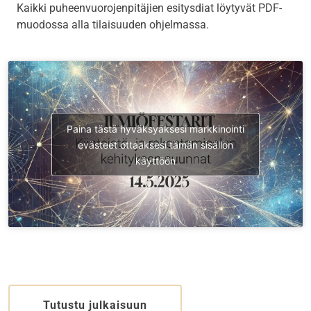
Kaikki puheenvuorojenpitäjien esitysdiat löytyvät PDF-
muodossa alla tilaisuuden ohjelmassa.
Paina tästä hyväksyäksesi markkinointi
evästeet ottaaksesi tämän sisällön
käyttöön
Tutustu julkaisuun