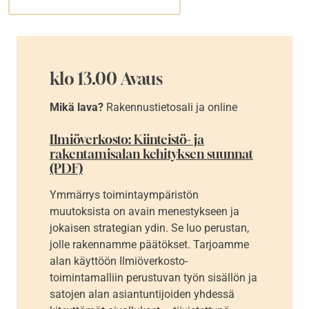
klo 13.00 Avaus
Mikä lava?
Rakennustietosali ja online
Ilmiöverkosto: Kiinteistö- ja
rakentamisalan kehityksen suunnat
(PDF)
Ymmärrys toimintaympäristön
muutoksista on avain menestykseen ja
jokaisen strategian ydin. Se luo perustan,
jolle rakennamme päätökset. Tarjoamme
alan käyttöön Ilmiöverkosto-
toimintamalliin perustuvan työn sisällön ja
satojen alan asiantuntijoiden yhdessä