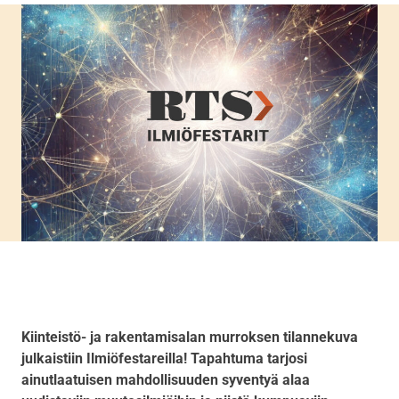
Kiinteistö- ja rakentamisalan murroksen tilannekuva
julkaistiin Ilmiöfestareilla! Tapahtuma tarjosi
ainutlaatuisen mahdollisuuden syventyä alaa