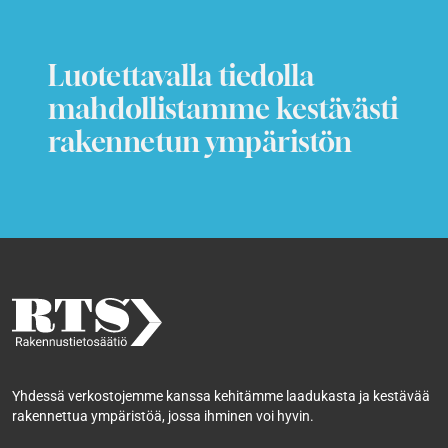
Luotettavalla tiedolla
mahdollistamme kestävästi
rakennetun ympäristön
Yhdessä verkostojemme kanssa kehitämme laadukasta ja kestävää
rakennettua ympäristöä, jossa ihminen voi hyvin.