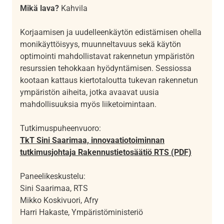
Mikä lava?
Kahvila
Korjaamisen ja uudelleenkäytön edistämisen ohella
monikäyttöisyys, muunneltavuus sekä käytön
optimointi mahdollistavat rakennetun ympäristön
resurssien tehokkaan hyödyntämisen. Sessiossa
kootaan kattaus kiertotaloutta tukevan rakennetun
ympäristön aiheita, jotka avaavat uusia
mahdollisuuksia myös liiketoimintaan.
Tutkimuspuheenvuoro:
TkT Sini Saarimaa, innovaatiotoiminnan
tutkimusjohtaja Rakennustietosäätiö RTS (PDF)
Paneelikeskustelu:
Sini Saarimaa, RTS
Mikko Koskivuori, Afry
Harri Hakaste, Ympäristöministeriö