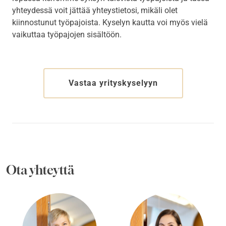
yhteydessä voit jättää yhteystietosi, mikäli olet
kiinnostunut työpajoista. Kyselyn kautta voi myös vielä
vaikuttaa työpajojen sisältöön.
Vastaa yrityskyselyyn
Ota yhteyttä