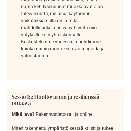
nämä kehityssuunnat muokkaavat alan
tulevaisuutta, millaisia käytännön
vaikutuksia niillä on ja mitä
mahdollisuuksia ne voivat avata niin
yrityksille kuin yhteiskunnalle.
Keskustelemme yhdessä ja pohdimme,
kuinka näihin muutoksiin voi reagoida ja
valmistautua.
Sessio 1a: Huoltovarma ja resilienssiä
omaava
Mikä lava?
Rakennustieto-sali ja online
Miten rakennettu ympäristö kestää kriisit ja tukee