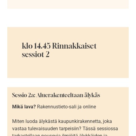
klo 14.45 Rinnakkaiset
sessiot 2
Sessio 2a: Aluerakenteeltaan älykäs
Mikä lava?
Rakennustieto-sali ja online
Miten luoda älykästä kaupunkirakennetta, joka
vastaa tulevaisuuden tarpeisiin? Tässä sessiossa
tarkastellaan nousevia ilmiöitä älykkäiden ja