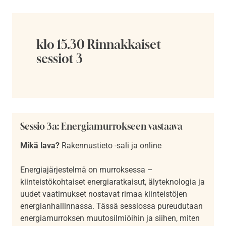
klo 15.30 Rinnakkaiset
sessiot 3
Sessio 3a: Energiamurrokseen vastaava
Mikä lava?
Rakennustieto -sali ja online
Energiajärjestelmä on murroksessa –
kiinteistökohtaiset energiaratkaisut, älyteknologia ja
uudet vaatimukset nostavat rimaa kiinteistöjen
energianhallinnassa. Tässä sessiossa pureudutaan
energiamurroksen muutosilmiöihin ja siihen, miten