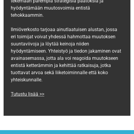
tekemään parempia strategisia päätöksiä ja
hyödyntämään muutosvoimia entistä
tehokkaammin.
Ilmiöverkosto tarjoaa ainutlaatuisen alustan, jossa
eri toimijat voivat yhdessä hahmottaa muutoksen
suuntaviivoja ja löytää keinoja niiden
hyödyntämiseen. Yhteistyö ja tiedon jakaminen ovat
avainasemassa, jotta ala voi reagoida muutokseen
entistä ketterämmin ja kehittää ratkaisuja, jotka
tuottavat arvoa sekä liiketoiminnalle että koko
yhteiskunnalle.
Tutustu lisää >>